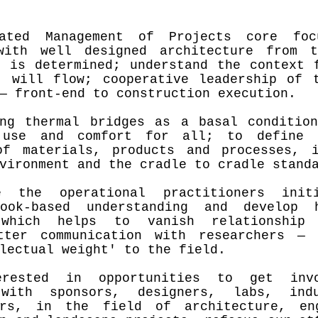
rated Management of Projects core fo
with well designed architecture from t
e is determined; understand the context 
t will flow; cooperative leadership of 
— front-end to construction execution.
ing thermal bridges as a basal conditio
 use and comfort for all; to define 
of materials, products and processes, 
vironment and the cradle to cradle stand
e the operational practitioners init
book-based understanding and develop 
 which helps to vanish relationship 
tter communication with researchers — 
lectual weight' to the field.
rested in opportunities to get inv
 with sponsors, designers, labs, ind
ers, in the field of architecture, eng