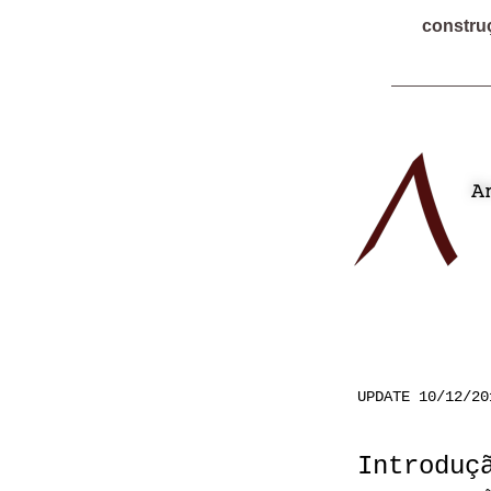
constru
UPDATE 10/12/20
Introduç